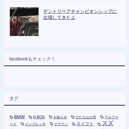
デントリペアチャンピオンシップに
出場してきたよ
facebookもチェック！
タグ
BMW
N BOX
お知らせ
ひたちなか市
アルファ
スズ
スイフト
ード
インプレッサ
クラウン