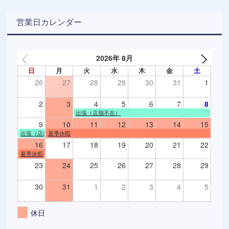
営業日カレンダー
2026年 8月
日
月
火
水
木
金
土
26
27
28
29
30
31
1
2
3
4
5
6
7
8
出張（店舗不在）
9
10
11
12
13
14
15
出張（店舗不在）
夏季休暇
16
17
18
19
20
21
22
夏季休暇
23
24
25
26
27
28
29
30
31
1
2
3
4
5
休日