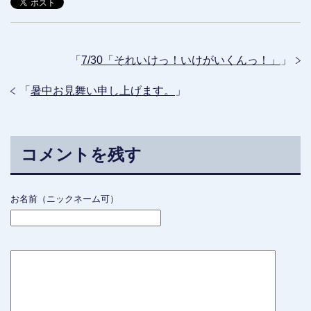
「
7/30「それいけっ！いけがいくんっ！」
」
「
暑中お見舞い申し上げます。
」
コメントを残す
お名前（ニックネーム可）