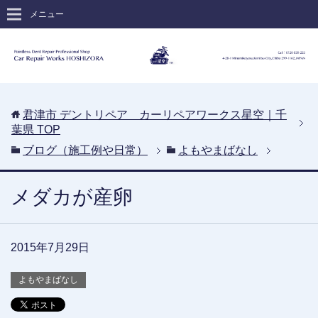
メニュー
君津市 デントリペア カーリペアワークス星空｜千
葉県
TOP
ブログ（施工例や日常）
よもやまばなし
メダカが産卵
2015年7月29日
よもやまばなし