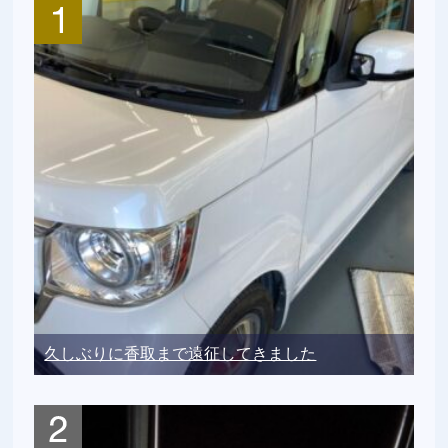
久しぶりに香取まで遠征してきました