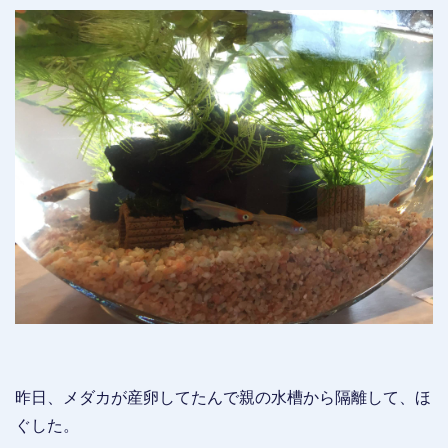
昨日、メダカが産卵してたんで親の水槽から隔離して、ほ
ぐした。