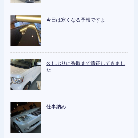
今日は寒くなる予報ですよ
久しぶりに香取まで遠征してきまし
た
仕事納め