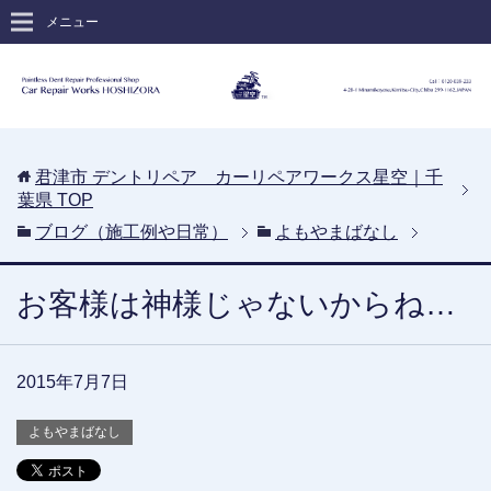
メニュー
君津市 デントリペア カーリペアワークス星空｜千
葉県
TOP
ブログ（施工例や日常）
よもやまばなし
お客様は神様じゃないからね…
2015年7月7日
よもやまばなし