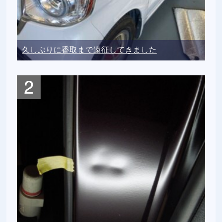
久しぶりに香取まで遠征してきました