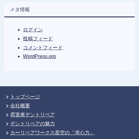
メタ情報
ログイン
投稿フィード
コメントフィード
WordPress.org
トップページ
会社概要
雹害車デントリペア
デントリペアの魅力
カーリペアワークス星空の「求心力」