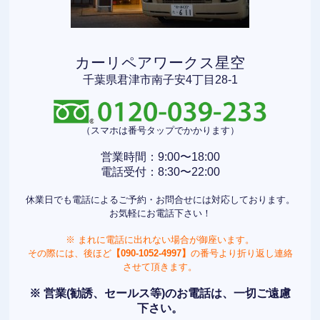
カーリペアワークス星空
千葉県君津市南子安4丁目28-1
（スマホは番号タップでかかります）
営業時間：9:00〜18:00
電話受付：8:30〜22:00
休業日でも電話によるご予約・お問合せには対応しております。
お気軽にお電話下さい！
※ まれに電話に出れない場合が御座います。
その際には、後ほど
【090-1052-4997】
の番号より折り返し連絡
させて頂きます。
※ 営業(勧誘、セールス等)のお電話は、一切ご遠慮
下さい。