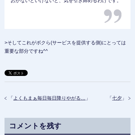
おかないといけないと、気を引き締めるわけです。
>そしてこれがボクら(サービスを提供する側)にとっては
重要な部分ですね^^
「
よくもまぁ毎日毎日降りやがる…
」
「
七夕
」
コメントを残す