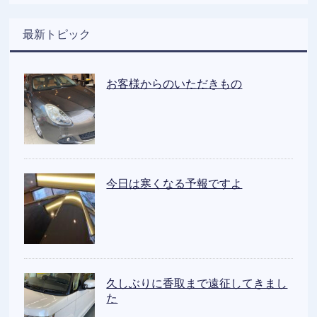
最新トピック
お客様からのいただきもの
今日は寒くなる予報ですよ
久しぶりに香取まで遠征してきまし
た