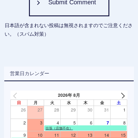
Submit Comment
日本語が含まれない投稿は無視されますのでご注意くださ
い。（スパム対策）
営業日カレンダー
2026年 8月
日
月
火
水
木
金
土
26
27
28
29
30
31
1
2
3
4
5
6
7
8
出張（店舗不在）
9
10
11
12
13
14
15