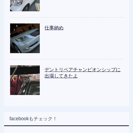
仕事納め
デントリペアチャンピオンシップに
出場してきたよ
facebookもチェック！