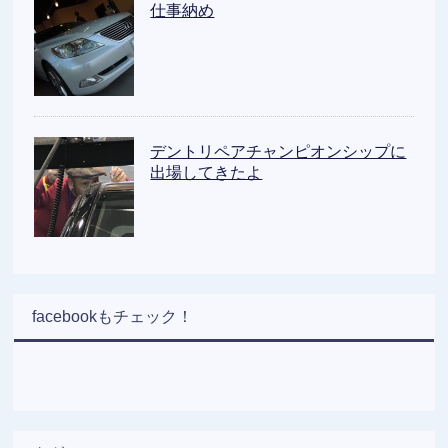
仕事納め
デントリペアチャンピオンシップに
出場してきたよ
facebookもチェック！