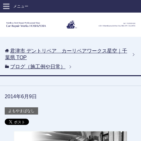
メニュー
君津市 デントリペア カーリペアワークス星空｜千
葉県
TOP
ブログ（施工例や日常）
2014年6月9日
よもやまばなし