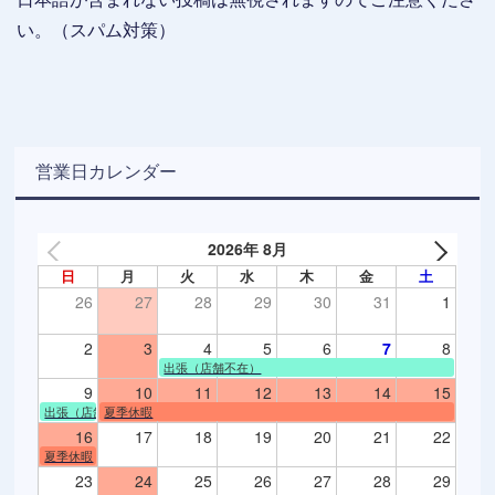
い。（スパム対策）
営業日カレンダー
2026年 8月
日
月
火
水
木
金
土
26
27
28
29
30
31
1
2
3
4
5
6
7
8
出張（店舗不在）
9
10
11
12
13
14
15
出張（店舗不在）
夏季休暇
16
17
18
19
20
21
22
夏季休暇
23
24
25
26
27
28
29