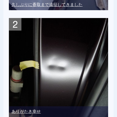
久しぶりに香取まで遠征してきました
ありがたき幸せ