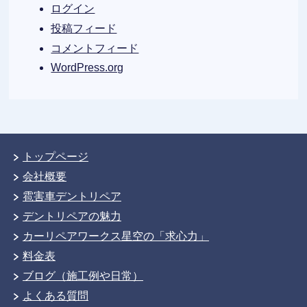
ログイン
投稿フィード
コメントフィード
WordPress.org
トップページ
会社概要
雹害車デントリペア
デントリペアの魅力
カーリペアワークス星空の「求心力」
料金表
ブログ（施工例や日常）
よくある質問