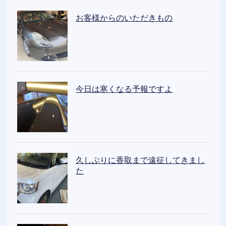
お客様からのいただきもの
今日は寒くなる予報ですよ
久しぶりに香取まで遠征してきまし
た