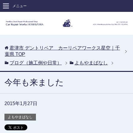
メニュー
君津市 デントリペア カーリペアワークス星空｜千
葉県
TOP
ブログ（施工例や日常）
よもやまばなし
今年も来ました
2015年1月27日
よもやまばなし