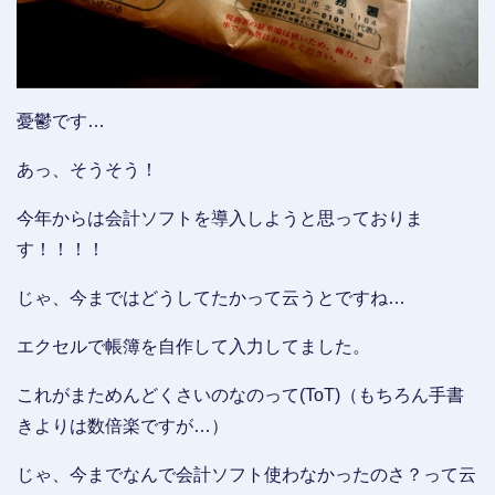
憂鬱です…
あっ、そうそう！
今年からは会計ソフトを導入しようと思っておりま
す！！！！
じゃ、今まではどうしてたかって云うとですね…
エクセルで帳簿を自作して入力してました。
これがまためんどくさいのなのって(ToT)（もちろん手書
きよりは数倍楽ですが…）
じゃ、今までなんで会計ソフト使わなかったのさ？って云