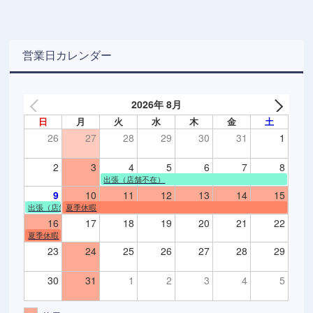
営業日カレンダー
2026年 8月
日
月
火
水
木
金
土
26
27
28
29
30
31
1
2
3
4
5
6
7
8
出張（店舗不在）
9
10
11
12
13
14
15
出張（店舗不在）
夏季休暇
16
17
18
19
20
21
22
夏季休暇
23
24
25
26
27
28
29
30
31
1
2
3
4
5