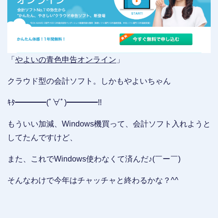
「
やよいの青色申告オンライン
」
クラウド型の会計ソフト。しかもやよいちゃん
ｷﾀ━━━━(ﾟ∀ﾟ)━━━━!!
もういい加減、Windows機買って、会計ソフト入れようと
してたんですけど、
また、これでWindows使わなくて済んだ♪(￣ー￣)
そんなわけで今年はチャッチャと終わるかな？^^