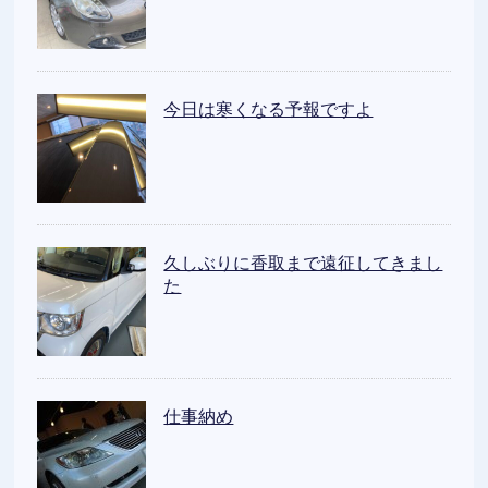
今日は寒くなる予報ですよ
久しぶりに香取まで遠征してきまし
た
仕事納め