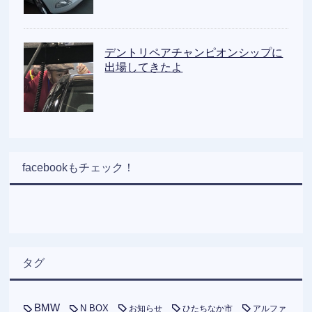
デントリペアチャンピオンシップに
出場してきたよ
facebookもチェック！
タグ
BMW
N BOX
お知らせ
ひたちなか市
アルファ