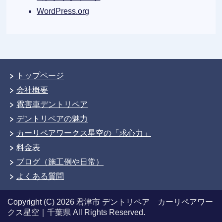
WordPress.org
トップページ
会社概要
雹害車デントリペア
デントリペアの魅力
カーリペアワークス星空の「求心力」
料金表
ブログ（施工例や日常）
よくある質問
Copyright (C) 2026 君津市 デントリペア カーリペアワー
クス星空｜千葉県
All Rights Reserved.