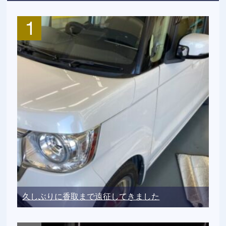
久しぶりに香取まで遠征してきました