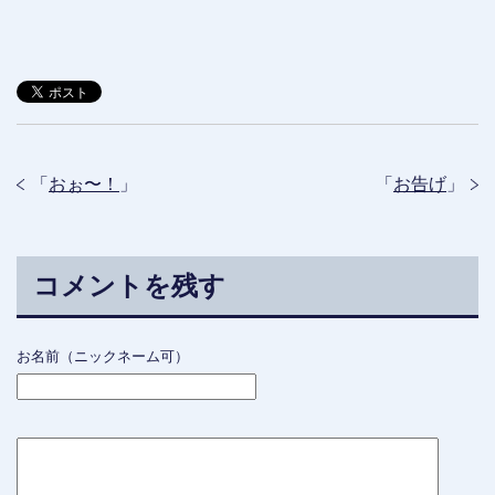
「
おぉ〜！
」
「
お告げ
」
コメントを残す
お名前（ニックネーム可）