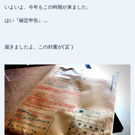
いよいよ、今年もこの時期が来ました。
はい『確定申告』…
届きましたよ、この封書が(´Д` )