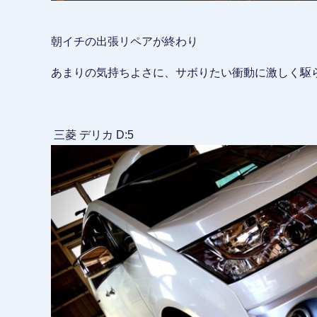
朝イチの出張リペアが終わり
あまりの気持ちよさに、サボりたい衝動に激しく駆
三菱 デリカ D:5