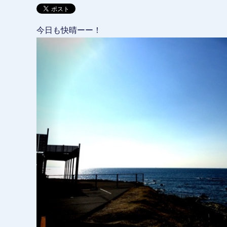
今日も快晴ーー！