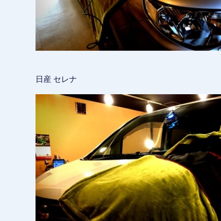
日産 セレナ