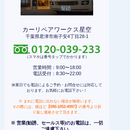
カーリペアワークス星空
千葉県君津市南子安4丁目28-1
（スマホは番号タップでかかります）
営業時間：9:00〜18:00
電話受付：8:30〜22:00
休業日でも電話によるご予約・お問合せには対応して
おります。お気軽にお電話下さい！
※ まれに電話に出れない場合が御座います。
その際には、後ほど
【090-1052-4997】
の番号より折
り返し連絡させて頂きます。
※ 営業(勧誘、セールス等)のお電話は、一切
ご遠慮下さい。