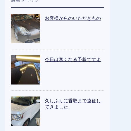
最新トピック
お客様からのいただきもの
今日は寒くなる予報ですよ
久しぶりに香取まで遠征し
てきました