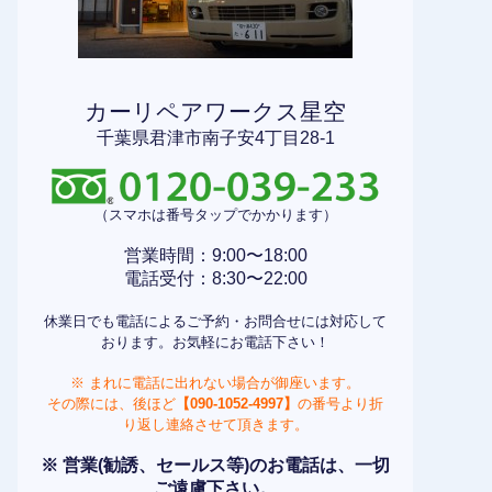
カーリペアワークス星空
千葉県君津市南子安4丁目28-1
（スマホは番号タップでかかります）
営業時間：9:00〜18:00
電話受付：8:30〜22:00
休業日でも電話によるご予約・お問合せには対応して
おります。お気軽にお電話下さい！
※ まれに電話に出れない場合が御座います。
その際には、後ほど
【090-1052-4997】
の番号より折
り返し連絡させて頂きます。
※ 営業(勧誘、セールス等)のお電話は、一切
ご遠慮下さい。