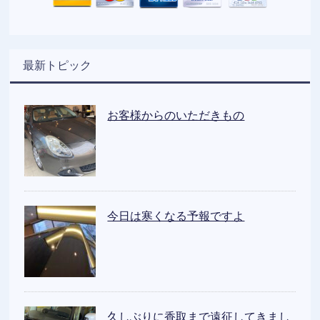
最新トピック
お客様からのいただきもの
今日は寒くなる予報ですよ
久しぶりに香取まで遠征してきまし