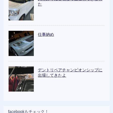
た
仕事納め
デントリペアチャンピオンシップに
出場してきたよ
facebookもチェック！