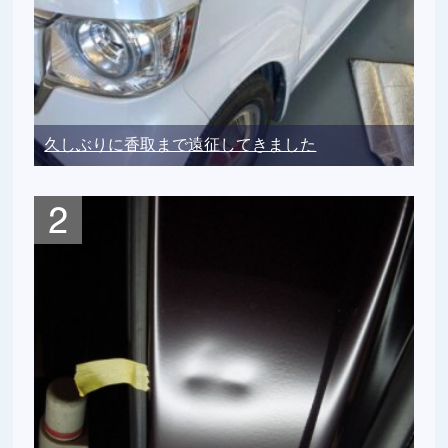
久しぶりに香取まで遠征してきました