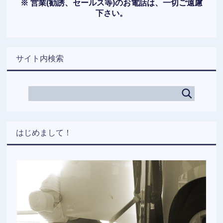
※ 営業(勧誘、セールス等)のお電話は、一切ご遠慮
下さい。
サイト内検索
はじめまして！