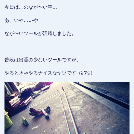
今日はこのなが〜い竿…
あ、いや…いや
なが〜いツールが活躍しました。
普段は出番の少ないツールですが、
やるときゃやるナイスなヤツです（≧∇≦）