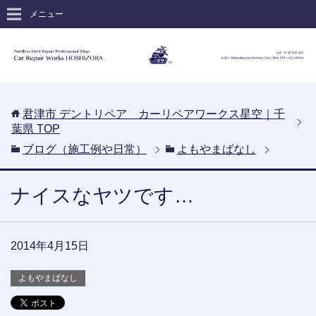
メニュー
君津市 デントリペア カーリペアワークス星空｜千
葉県
TOP
ブログ（施工例や日常）
よもやまばなし
ナイスなヤツです…
2014年4月15日
よもやまばなし