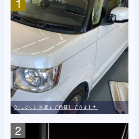
久しぶりに香取まで遠征してきました