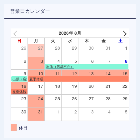
営業日カレンダー
2026年 8月
日
月
火
水
木
金
土
26
27
28
29
30
31
1
2
3
4
5
6
7
8
出張（店舗不在）
9
10
11
12
13
14
15
出張（店舗不在）
夏季休暇
16
17
18
19
20
21
22
夏季休暇
23
24
25
26
27
28
29
30
31
1
2
3
4
5
休日