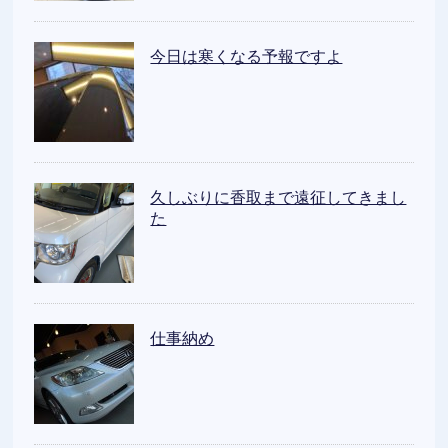
今日は寒くなる予報ですよ
久しぶりに香取まで遠征してきまし
た
仕事納め