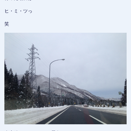
ヒ・ミ・ツっ
笑