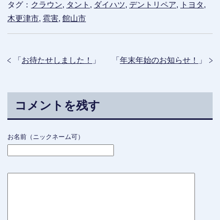
タグ：
クラウン
,
タント
,
ダイハツ
,
デントリペア
,
トヨタ
,
木更津市
,
雹害
,
館山市
「
お待たせしました！
」
「
年末年始のお知らせ！
」
コメントを残す
お名前（ニックネーム可）