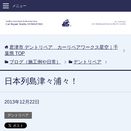
メニュー
君津市 デントリペア カーリペアワークス星空｜千
葉県
TOP
ブログ（施工例や日常）
デントリペア
日本列島津々浦々！
2013年12月22日
デントリペア