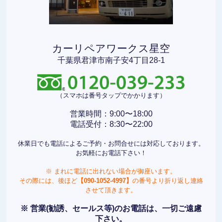
カーリペアワークス星空
千葉県君津市南子安4丁目28-1
（スマホは番号タップでかかります）
営業時間：9:00〜18:00
電話受付：8:30〜22:00
休業日でも電話によるご予約・お問合せには対応しております。
お気軽にお電話下さい！
※ まれに電話に出れない場合が御座います。
その際には、後ほど
【090-1052-4997】
の番号より折り返し連絡
させて頂きます。
※ 営業(勧誘、セールス等)のお電話は、一切ご遠慮
下さい。