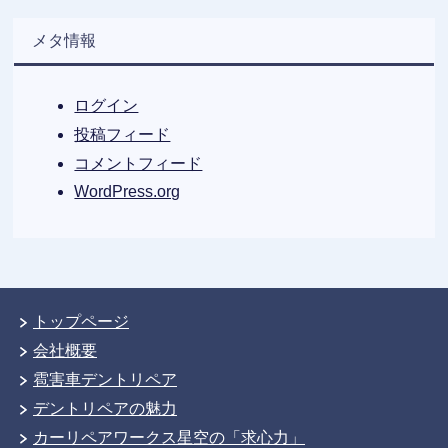
メタ情報
ログイン
投稿フィード
コメントフィード
WordPress.org
トップページ
会社概要
雹害車デントリペア
デントリペアの魅力
カーリペアワークス星空の「求心力」