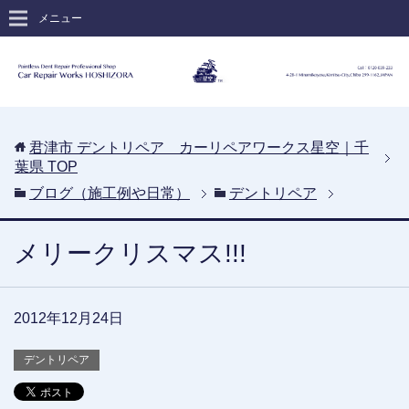
メニュー
君津市 デントリペア カーリペアワークス星空｜千
葉県
TOP
ブログ（施工例や日常）
デントリペア
メリークリスマス!!!
2012年12月24日
デントリペア