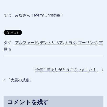
では、みなさん！Merry Christma！
タグ：
アルファード
,
デントリペア
,
トヨタ
,
プーリング
,
市
原市
「
今年１年ありがとうございました！
」
「
大風の爪痕
」
コメントを残す