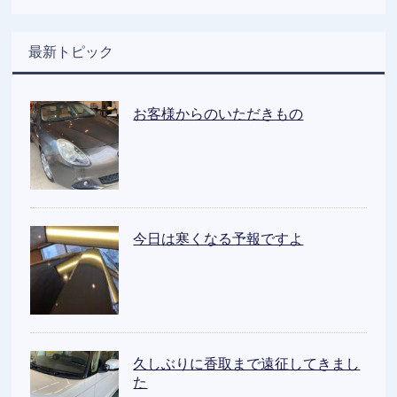
最新トピック
お客様からのいただきもの
今日は寒くなる予報ですよ
久しぶりに香取まで遠征してきまし
た