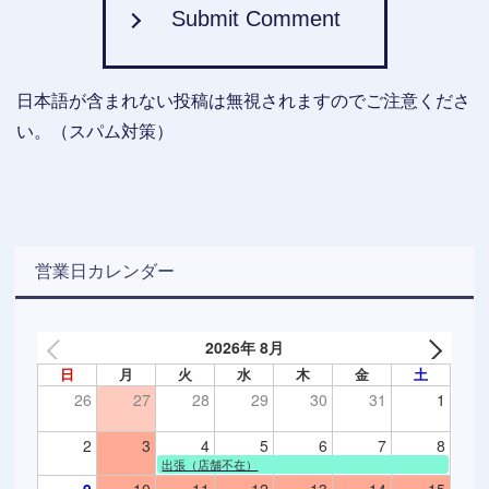
Submit Comment
日本語が含まれない投稿は無視されますのでご注意くださ
い。（スパム対策）
営業日カレンダー
2026年 8月
日
月
火
水
木
金
土
26
27
28
29
30
31
1
2
3
4
5
6
7
8
出張（店舗不在）