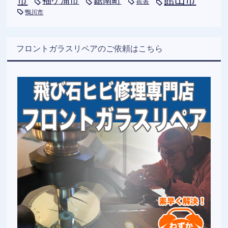
袖ケ浦市
鋸南町
雹害
鴨川市
フロントガラスリペアのご依頼はこちら