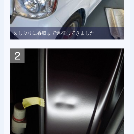
久しぶりに香取まで遠征してきました