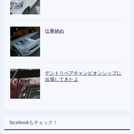
仕事納め
デントリペアチャンピオンシップに
出場してきたよ
facebookもチェック！