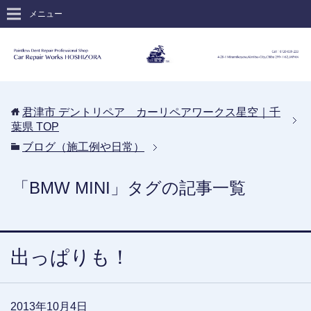
メニュー
君津市 デントリペア カーリペアワークス星空｜千
葉県
TOP
ブログ（施工例や日常）
「BMW MINI」タグの記事一覧
出っぱりも！
2013年10月4日