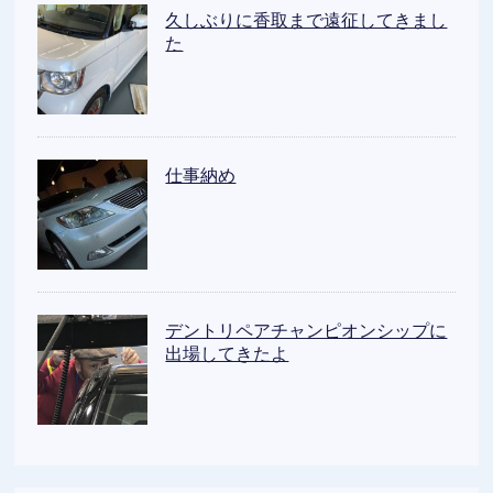
久しぶりに香取まで遠征してきまし
た
仕事納め
デントリペアチャンピオンシップに
出場してきたよ