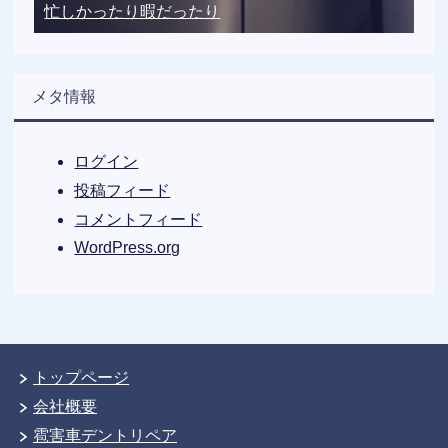
忙しかったり暇だったり
メタ情報
ログイン
投稿フィード
コメントフィード
WordPress.org
トップページ
会社概要
雹害車デントリペア