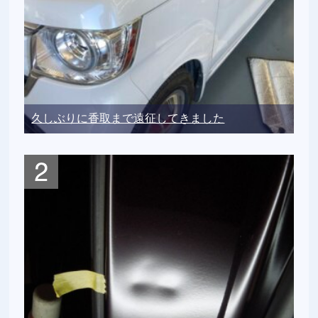
久しぶりに香取まで遠征してきました