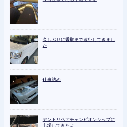
久しぶりに香取まで遠征してきまし
た
仕事納め
デントリペアチャンピオンシップに
出場してきたよ