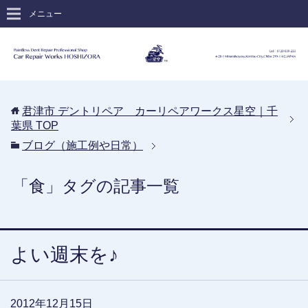
メニュー
君津市 デントリペア カーリペアワークス星空｜千
葉県
TOP
ブログ（施工例や日常）
「食」タグの記事一覧
よい週末を♪
2012年12月15日