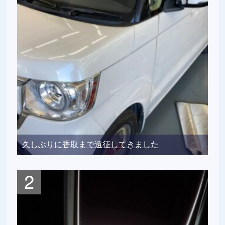
久しぶりに香取まで遠征してきました