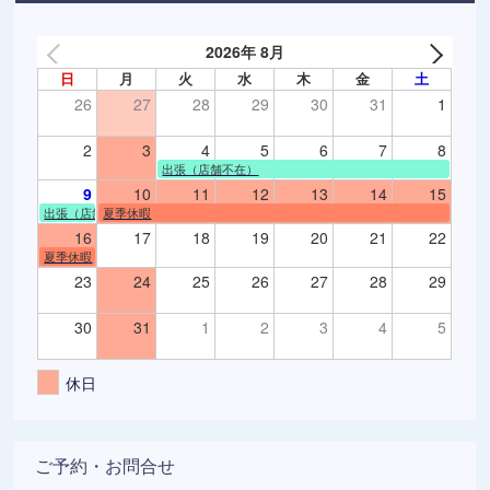
2026年 8月
日
月
火
水
木
金
土
26
27
28
29
30
31
1
2
3
4
5
6
7
8
出張（店舗不在）
9
10
11
12
13
14
15
出張（店舗不在）
夏季休暇
16
17
18
19
20
21
22
夏季休暇
23
24
25
26
27
28
29
30
31
1
2
3
4
5
休日
ご予約・お問合せ