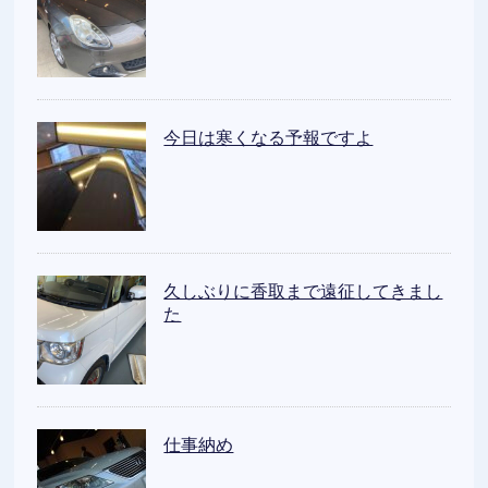
今日は寒くなる予報ですよ
久しぶりに香取まで遠征してきまし
た
仕事納め