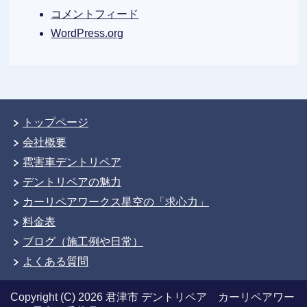
コメントフィード
WordPress.org
トップページ
会社概要
雹害車デントリペア
デントリペアの魅力
カーリペアワークス星空の「求心力」
料金表
ブログ（施工例や日常）
よくある質問
Copyright (C) 2026 君津市 デントリペア カーリペアワー