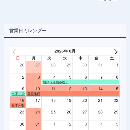
営業日カレンダー
2026年 8月
日
月
火
水
木
金
土
26
27
28
29
30
31
1
2
3
4
5
6
7
8
出張（店舗不在）
9
10
11
12
13
14
15
出張（店舗不在）
夏季休暇
16
17
18
19
20
21
22
夏季休暇
23
24
25
26
27
28
29
30
31
1
2
3
4
5