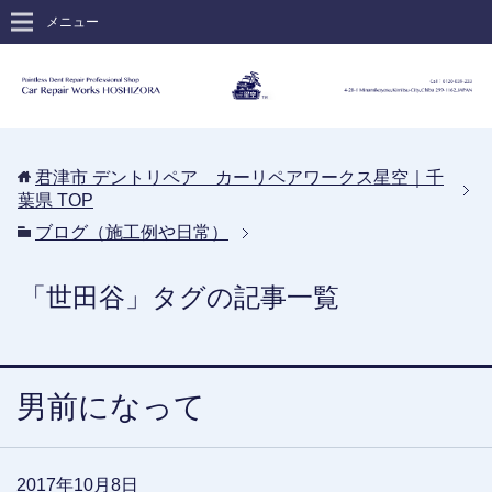
メニュー
君津市 デントリペア カーリペアワークス星空｜千
葉県
TOP
ブログ（施工例や日常）
「世田谷」タグの記事一覧
男前になって
2017年10月8日