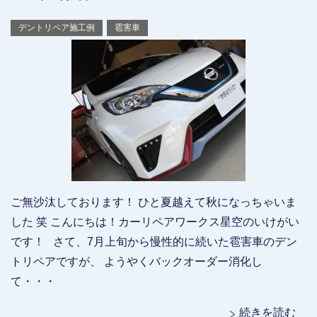
デントリペア施工例
雹害車
ご無沙汰しております！ ひと夏越えて秋になっちゃいま
した 笑 こんにちは！カーリペアワークス星空のいけがい
です！ さて、7月上旬から慢性的に続いた雹害車のデン
トリペアですが、 ようやくバックオーダー消化し
て・・・
続きを読む