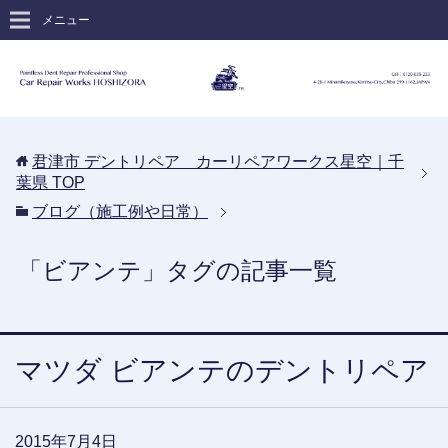
メニュー
君津市 デントリペア カーリペアワークス星空｜千
葉県
TOP
ブログ（施工例や日常）
「ビアンテ」タグの記事一覧
マツダ ビアンテのデントリペア
2015年7月4日