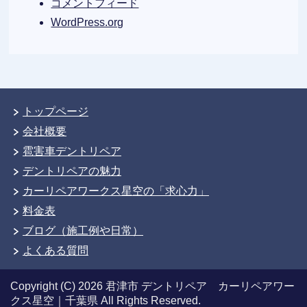
コメントフィード
WordPress.org
トップページ
会社概要
雹害車デントリペア
デントリペアの魅力
カーリペアワークス星空の「求心力」
料金表
ブログ（施工例や日常）
よくある質問
Copyright (C) 2026 君津市 デントリペア カーリペアワー
クス星空｜千葉県
All Rights Reserved.