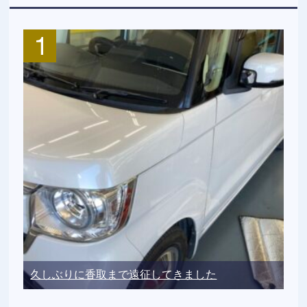
久しぶりに香取まで遠征してきました