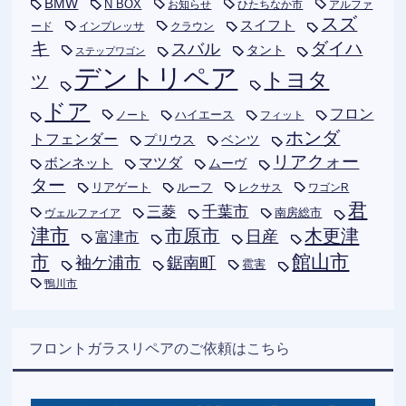
BMW
N BOX
お知らせ
ひたちなか市
アルファ
スズ
スイフト
ード
インプレッサ
クラウン
キ
ダイハ
スバル
タント
ステップワゴン
デントリペア
トヨタ
ツ
ドア
フロン
ハイエース
フィット
ノート
ホンダ
トフェンダー
プリウス
ベンツ
リアクォー
ボンネット
マツダ
ムーヴ
ター
リアゲート
ルーフ
レクサス
ワゴンR
君
千葉市
三菱
南房総市
ヴェルファイア
津市
木更津
市原市
日産
富津市
市
館山市
袖ケ浦市
鋸南町
雹害
鴨川市
フロントガラスリペアのご依頼はこちら