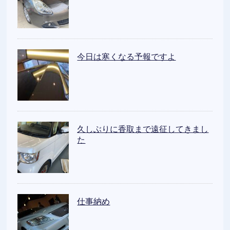
今日は寒くなる予報ですよ
久しぶりに香取まで遠征してきまし
た
仕事納め