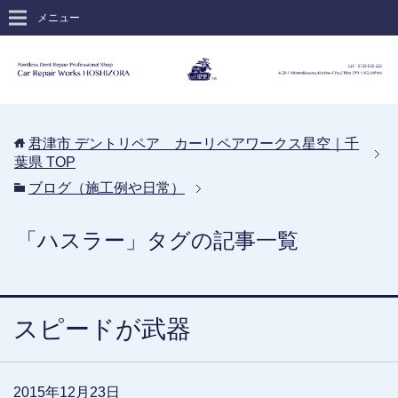
メニュー
君津市 デントリペア カーリペアワークス星空｜千
葉県
TOP
ブログ（施工例や日常）
「ハスラー」タグの記事一覧
スピードが武器
2015年12月23日