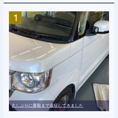
久しぶりに香取まで遠征してきました