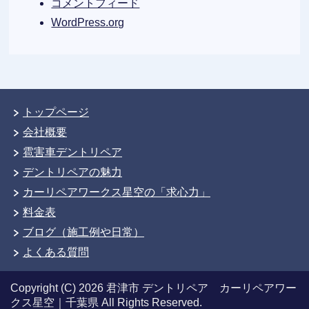
コメントフィード
WordPress.org
トップページ
会社概要
雹害車デントリペア
デントリペアの魅力
カーリペアワークス星空の「求心力」
料金表
ブログ（施工例や日常）
よくある質問
Copyright (C) 2026 君津市 デントリペア カーリペアワー
クス星空｜千葉県
All Rights Reserved.