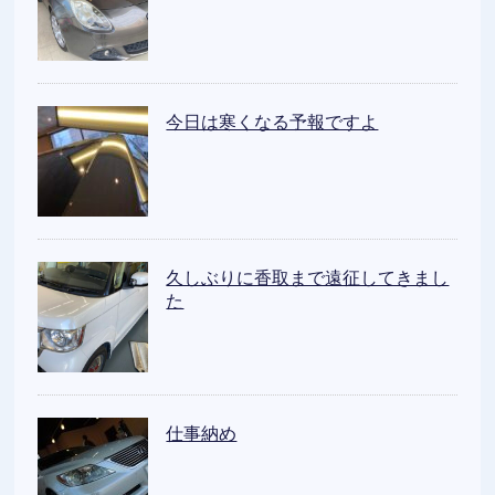
今日は寒くなる予報ですよ
久しぶりに香取まで遠征してきまし
た
仕事納め