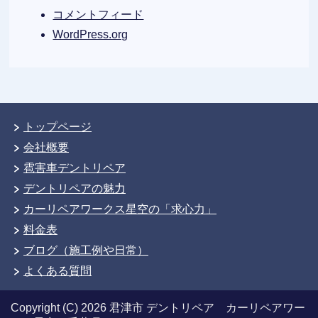
コメントフィード
WordPress.org
トップページ
会社概要
雹害車デントリペア
デントリペアの魅力
カーリペアワークス星空の「求心力」
料金表
ブログ（施工例や日常）
よくある質問
Copyright (C) 2026 君津市 デントリペア カーリペアワー