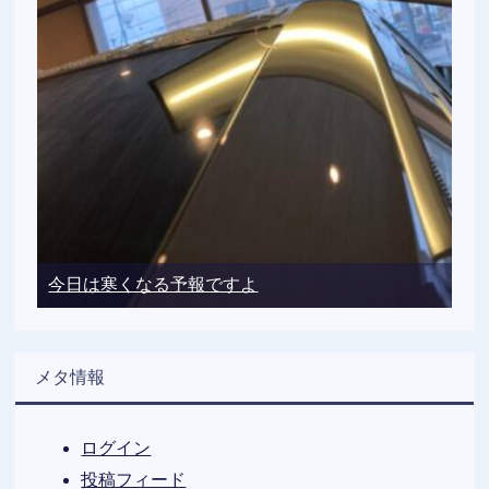
今日は寒くなる予報ですよ
メタ情報
ログイン
投稿フィード