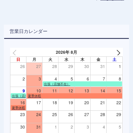
営業日カレンダー
2026年 8月
日
月
火
水
木
金
土
26
27
28
29
30
31
1
2
3
4
5
6
7
8
出張（店舗不在）
9
10
11
12
13
14
15
出張（店舗不在）
夏季休暇
16
17
18
19
20
21
22
夏季休暇
23
24
25
26
27
28
29
30
31
1
2
3
4
5