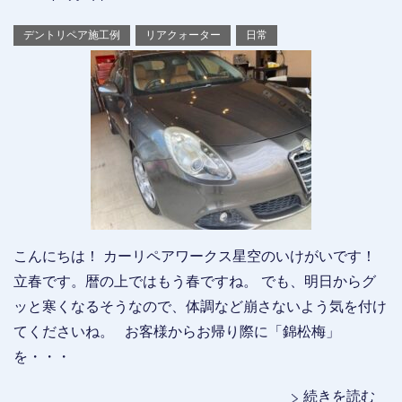
デントリペア施工例
リアクォーター
日常
こんにちは！ カーリペアワークス星空のいけがいです！
立春です。暦の上ではもう春ですね。 でも、明日からグ
ッと寒くなるそうなので、体調など崩さないよう気を付け
てくださいね。 お客様からお帰り際に「錦松梅」
を・・・
続きを読む