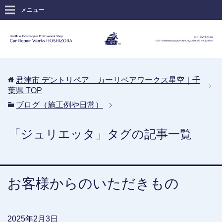
メニュー
君津市 デントリペア カーリペアワークス星空｜千
葉県
TOP
ブログ（施工例や日常）
「ジュリエッタ」タグの記事一覧
お客様からのいただきもの
2025年2月3日