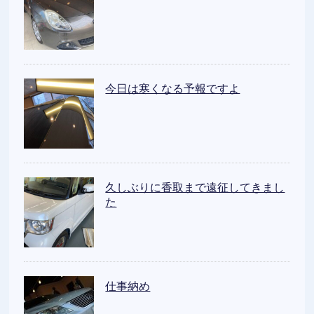
今日は寒くなる予報ですよ
久しぶりに香取まで遠征してきまし
た
仕事納め