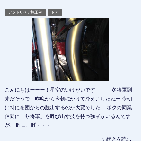
デントリペア施工例
ドア
こんにちはーーー！星空のいけがいです！！！ 冬将軍到
来だそうで…昨晩から今朝にかけて冷えましたねー 今朝
は特に布団からの脱出するのが大変でした… ボクの同業
仲間に「冬将軍」を呼び出す技を持つ強者がいるんです
が、 昨日、呼・・・
続きを読む