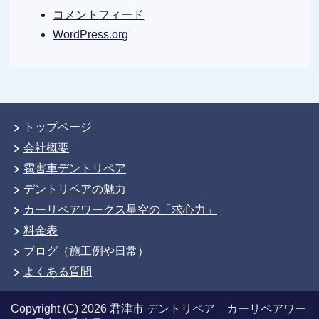
コメントフィード
WordPress.org
トップページ
会社概要
雹害車デントリペア
デントリペアの魅力
カーリペアワークス星空の「求心力」
料金表
ブログ（施工例や日常）
よくある質問
Copyright (C) 2026 君津市 デントリペア カーリペアワー