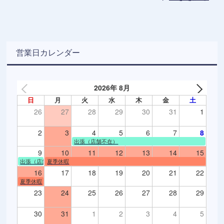
営業日カレンダー
2026年 8月
日
月
火
水
木
金
土
26
27
28
29
30
31
1
2
3
4
5
6
7
8
出張（店舗不在）
9
10
11
12
13
14
15
出張（店舗不在）
夏季休暇
16
17
18
19
20
21
22
夏季休暇
23
24
25
26
27
28
29
30
31
1
2
3
4
5