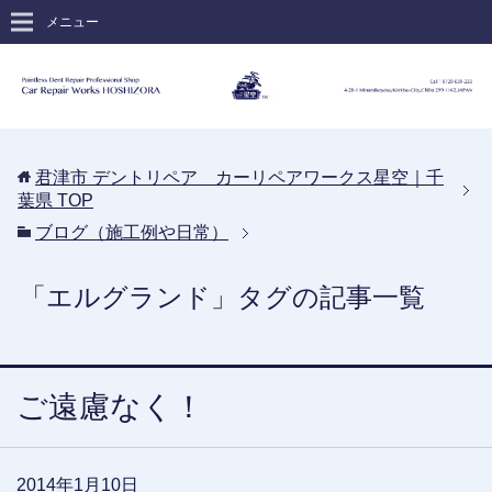
メニュー
君津市 デントリペア カーリペアワークス星空｜千
葉県
TOP
ブログ（施工例や日常）
「エルグランド」タグの記事一覧
ご遠慮なく！
2014年1月10日