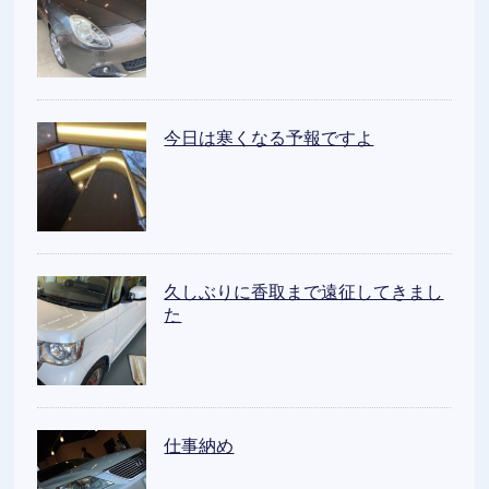
今日は寒くなる予報ですよ
久しぶりに香取まで遠征してきまし
た
仕事納め