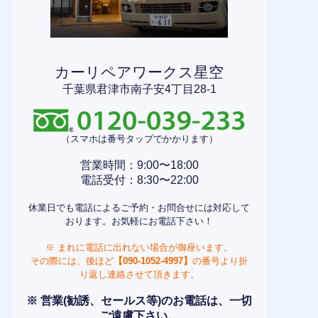
カーリペアワークス星空
千葉県君津市南子安4丁目28-1
（スマホは番号タップでかかります）
営業時間：9:00〜18:00
電話受付：8:30〜22:00
休業日でも電話によるご予約・お問合せには対応して
おります。お気軽にお電話下さい！
※ まれに電話に出れない場合が御座います。
その際には、後ほど
【090-1052-4997】
の番号より折
り返し連絡させて頂きます。
※ 営業(勧誘、セールス等)のお電話は、一切
ご遠慮下さい。