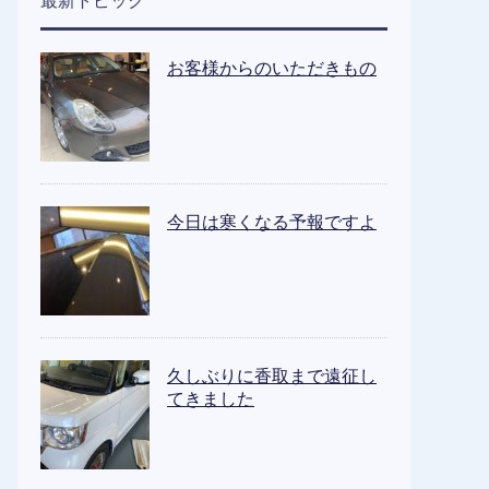
最新トピック
お客様からのいただきもの
今日は寒くなる予報ですよ
久しぶりに香取まで遠征し
てきました