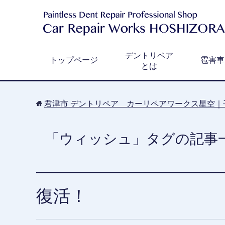
デントリペア
トップページ
雹害車
とは
君津市 デントリペア カーリペアワークス星空｜
「ウィッシュ」タグの記事
復活！