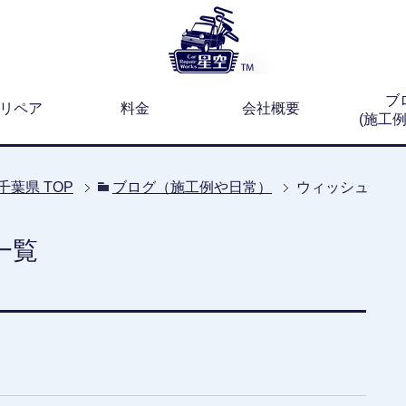
ブ
リペア
料金
会社概要
(施工
千葉県
TOP
ブログ（施工例や日常）
ウィッシュ
一覧