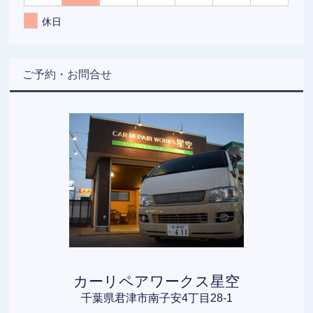
休日
ご予約・お問合せ
カーリペアワークス星空
千葉県君津市南子安4丁目28-1