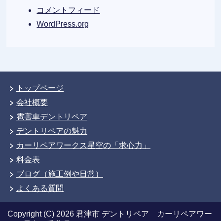
コメントフィード
WordPress.org
トップページ
会社概要
雹害車デントリペア
デントリペアの魅力
カーリペアワークス星空の「求心力」
料金表
ブログ（施工例や日常）
よくある質問
Copyright (C) 2026 君津市 デントリペア カーリペアワー