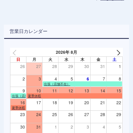
営業日カレンダー
2026年 8月
日
月
火
水
木
金
土
26
27
28
29
30
31
1
2
3
4
5
6
7
8
出張（店舗不在）
9
10
11
12
13
14
15
出張（店舗不在）
夏季休暇
16
17
18
19
20
21
22
夏季休暇
23
24
25
26
27
28
29
30
31
1
2
3
4
5