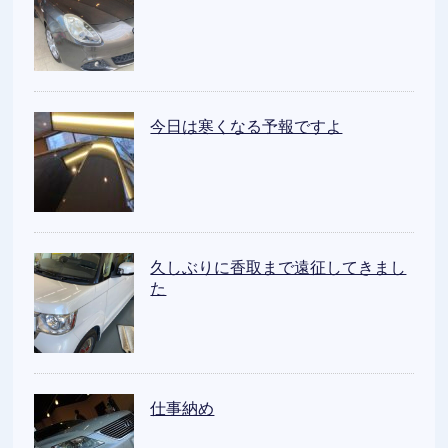
今日は寒くなる予報ですよ
久しぶりに香取まで遠征してきまし
た
仕事納め