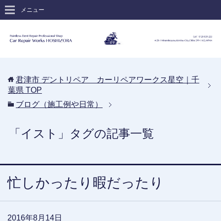
メニュー
君津市 デントリペア カーリペアワークス星空｜千
葉県
TOP
ブログ（施工例や日常）
「イスト」タグの記事一覧
忙しかったり暇だったり
2016年8月14日