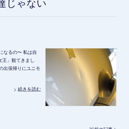
伊達じゃない
になるの〜 私は自
女王」観てきまし
の出張帰りにユニモ
続きを読む