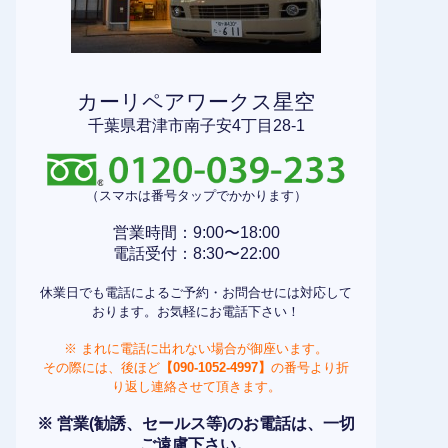
カーリペアワークス星空
千葉県君津市南子安4丁目28-1
（スマホは番号タップでかかります）
営業時間：9:00〜18:00
電話受付：8:30〜22:00
休業日でも電話によるご予約・お問合せには対応して
おります。お気軽にお電話下さい！
※ まれに電話に出れない場合が御座います。
その際には、後ほど
【090-1052-4997】
の番号より折
り返し連絡させて頂きます。
※ 営業(勧誘、セールス等)のお電話は、一切
ご遠慮下さい。