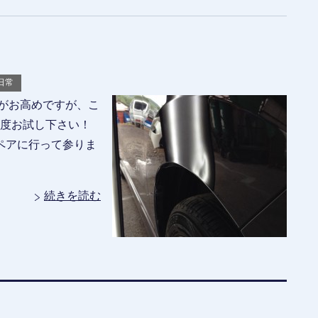
日常
がお高めですが、こ
一度お試し下さい！
リペアに行って参りま
続きを読む