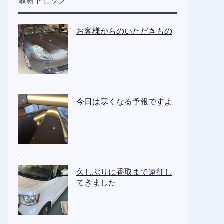
最新トピック
お客様からのいただきもの
今日は寒くなる予報ですよ
久しぶりに香取まで遠征し
てきました