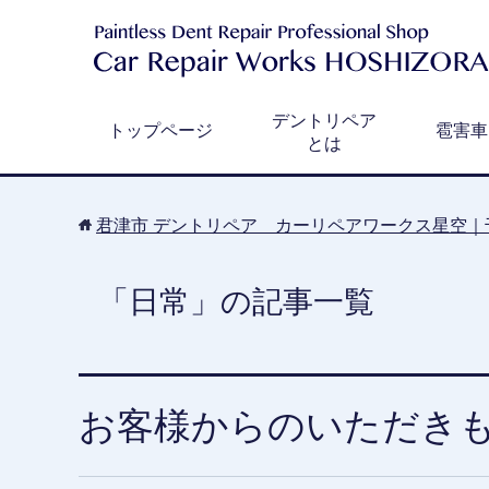
デントリペア
トップページ
雹害車
とは
君津市 デントリペア カーリペアワークス星空｜
「日常」の記事一覧
お客様からのいただき