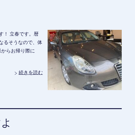
す！ 立春です。暦
なるそうなので、体
様からお帰り際に
続きを読む
すよ