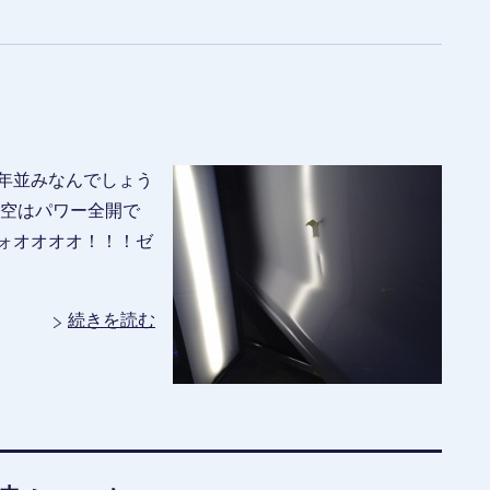
年並みなんでしょう
星空はパワー全開で
ォオオオオ！！！ゼ
続きを読む