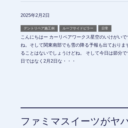
2025年2月2日
デントリペア施工例
ルーフサイドピラー
日常
こんにちはー カーリペアワークス星空のいけがいで
ね。そして関東南部でも雪の降る予報も出ております
ることはないでしょうけどね。 そして今日は節分です
日ではなく2月2日な・・・
ファミマスイーツがヤ