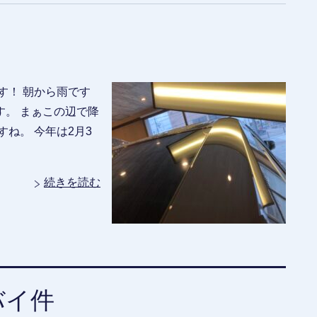
す！ 朝から雨です
。 まぁこの辺で降
ね。 今年は2月3
続きを読む
バイ件